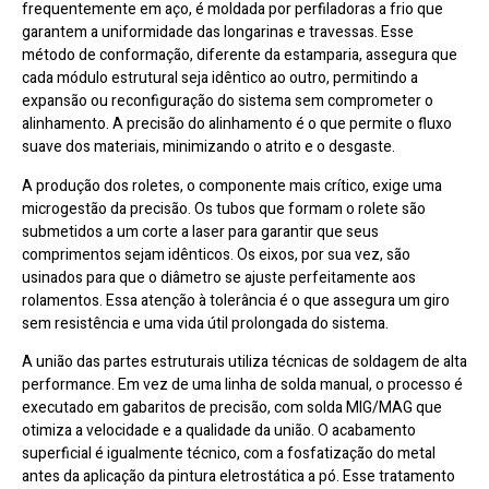
frequentemente em aço, é moldada por perfiladoras a frio que
garantem a uniformidade das longarinas e travessas. Esse
método de conformação, diferente da estamparia, assegura que
cada módulo estrutural seja idêntico ao outro, permitindo a
expansão ou reconfiguração do sistema sem comprometer o
alinhamento. A precisão do alinhamento é o que permite o fluxo
suave dos materiais, minimizando o atrito e o desgaste.
A produção dos roletes, o componente mais crítico, exige uma
microgestão da precisão. Os tubos que formam o rolete são
submetidos a um corte a laser para garantir que seus
comprimentos sejam idênticos. Os eixos, por sua vez, são
usinados para que o diâmetro se ajuste perfeitamente aos
rolamentos. Essa atenção à tolerância é o que assegura um giro
sem resistência e uma vida útil prolongada do sistema.
A união das partes estruturais utiliza técnicas de soldagem de alta
performance. Em vez de uma linha de solda manual, o processo é
executado em gabaritos de precisão, com solda MIG/MAG que
otimiza a velocidade e a qualidade da união. O acabamento
superficial é igualmente técnico, com a fosfatização do metal
antes da aplicação da pintura eletrostática a pó. Esse tratamento