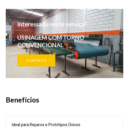
Interessado neste serviço?
USINAGEM COM TORNO
CONVENCIONAL
CONTATO
Benefícios
Ideal para Reparos e Protótipos Únicos