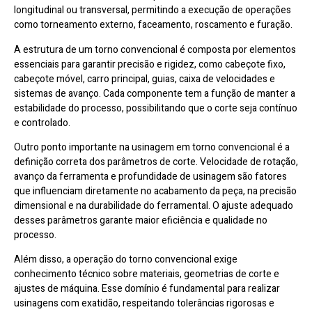
longitudinal ou transversal, permitindo a execução de operações
como torneamento externo, faceamento, roscamento e furação.
A estrutura de um torno convencional é composta por elementos
essenciais para garantir precisão e rigidez, como cabeçote fixo,
cabeçote móvel, carro principal, guias, caixa de velocidades e
sistemas de avanço. Cada componente tem a função de manter a
estabilidade do processo, possibilitando que o corte seja contínuo
e controlado.
Outro ponto importante na usinagem em torno convencional é a
definição correta dos parâmetros de corte. Velocidade de rotação,
avanço da ferramenta e profundidade de usinagem são fatores
que influenciam diretamente no acabamento da peça, na precisão
dimensional e na durabilidade do ferramental. O ajuste adequado
desses parâmetros garante maior eficiência e qualidade no
processo.
Além disso, a operação do torno convencional exige
conhecimento técnico sobre materiais, geometrias de corte e
ajustes de máquina. Esse domínio é fundamental para realizar
usinagens com exatidão, respeitando tolerâncias rigorosas e