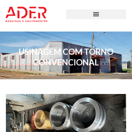
USINAGEM COM TORNO
CONVENCIONAL