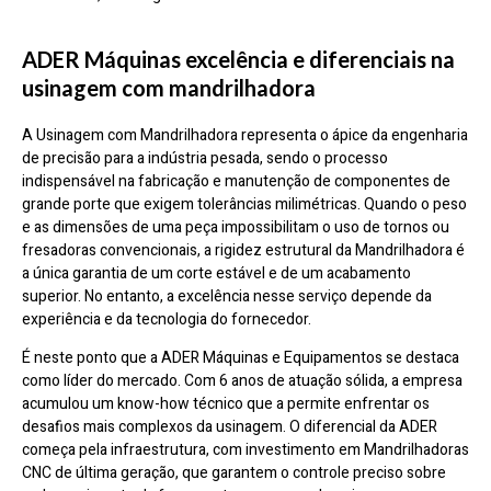
ADER Máquinas excelência e diferenciais na
usinagem com mandrilhadora
A Usinagem com Mandrilhadora representa o ápice da engenharia
de precisão para a indústria pesada, sendo o processo
indispensável na fabricação e manutenção de componentes de
grande porte que exigem tolerâncias milimétricas. Quando o peso
e as dimensões de uma peça impossibilitam o uso de tornos ou
fresadoras convencionais, a rigidez estrutural da Mandrilhadora é
a única garantia de um corte estável e de um acabamento
superior. No entanto, a excelência nesse serviço depende da
experiência e da tecnologia do fornecedor.
É neste ponto que a ADER Máquinas e Equipamentos se destaca
como líder do mercado. Com 6 anos de atuação sólida, a empresa
acumulou um know-how técnico que a permite enfrentar os
desafios mais complexos da usinagem. O diferencial da ADER
começa pela infraestrutura, com investimento em Mandrilhadoras
CNC de última geração, que garantem o controle preciso sobre