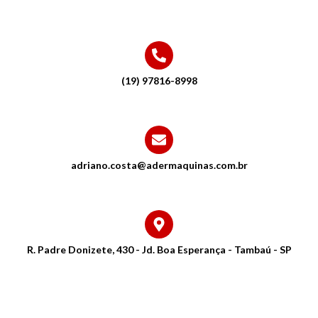
(19) 97816-8998
adriano.costa@adermaquinas.com.br
R. Padre Donizete, 430 - Jd. Boa Esperança - Tambaú - SP