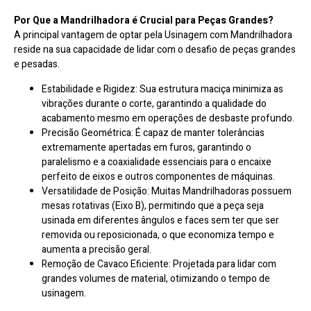
Por Que a Mandrilhadora é Crucial para Peças Grandes?
A principal vantagem de optar pela Usinagem com Mandrilhadora
reside na sua capacidade de lidar com o desafio de peças grandes
e pesadas.
Estabilidade e Rigidez: Sua estrutura maciça minimiza as
vibrações durante o corte, garantindo a qualidade do
acabamento mesmo em operações de desbaste profundo.
Precisão Geométrica: É capaz de manter tolerâncias
extremamente apertadas em furos, garantindo o
paralelismo e a coaxialidade essenciais para o encaixe
perfeito de eixos e outros componentes de máquinas.
Versatilidade de Posição: Muitas Mandrilhadoras possuem
mesas rotativas (Eixo B), permitindo que a peça seja
usinada em diferentes ângulos e faces sem ter que ser
removida ou reposicionada, o que economiza tempo e
aumenta a precisão geral.
Remoção de Cavaco Eficiente: Projetada para lidar com
grandes volumes de material, otimizando o tempo de
usinagem.