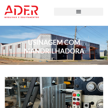
USINAGEM COM
MANDRILHADORA