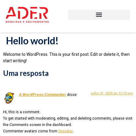
Hello world!
Welcome to WordPress. This is your first post. Edit or delete it, then
start writing!
Uma resposta
julho 31, 2025 às 12:10 pm
A WordPress Commenter
disse:
Hi, this is a comment.
To get started with moderating, editing, and deleting comments, please visit
the Comments screen in the dashboard.
Commenter avatars come from
Gravatar
.